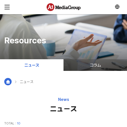
メニュースキップ
Resources
ニュース
コラム
ニュース
News
ニュース
TOTAL :
10